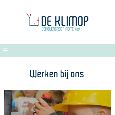
Werken bij ons