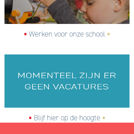
Werken voor onze school
Blijf hier op de hoogte